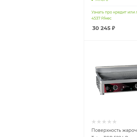
Узнать про кредит или 
4537
Р/мес
30 245
₽
Поверхность жароч