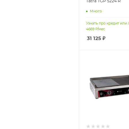
Tatra TGP 5224 R
Много
Узнать про кредит или 
4669
Р/мес
31 125
₽