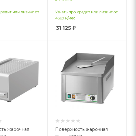
кредит или лизинг от
Узнать про кредит или лизинг от
4669
Р/мес
31 125
₽
сть жарочная
Поверхность жарочная