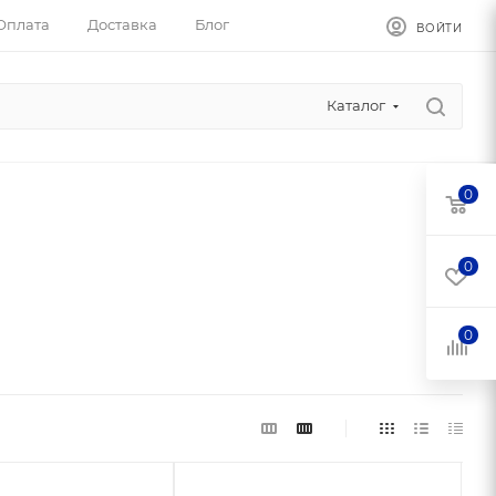
Оплата
Доставка
Блог
ВОЙТИ
Каталог
0
0
0