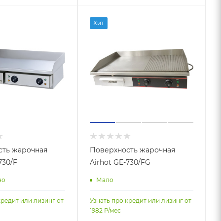
Хит
сть жарочная
Поверхность жарочная
730/F
Airhot GE-730/FG
но
Мало
кредит или лизинг от
Узнать про кредит или лизинг от
1982
Р/мес