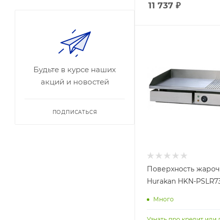
11 737
₽
Будьте в курсе наших
акций и новостей
ПОДПИСАТЬСЯ
Поверхность жароч
Hurakan HKN-PSLR7
Много
Узнать про кредит или 