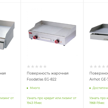
ная
Поверхность жарочная
Поверхно
Foodatlas EG-822
Airhot GE-
Много
Достаточ
лизинг от
Узнать про кредит или лизинг от
Узнать про 
1943
Р/мес
1968
Р/мес