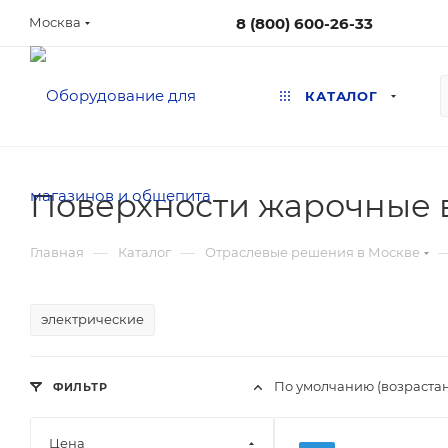
8 (800) 600-26-33
Москва
КАТАЛОГ
Поверхности жарочные 
—
—
Главная
Каталог
Отраслевые решения в Москве
электрические
По умолчанию (возраста
ФИЛЬТР
Цена