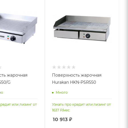
сть жарочная
Поверхность жарочная
550/G
Hurakan HKN-PSR550
но
Много
кредит или лизинг от
Узнать про кредит или лизинг от
1637
Р/мес
10 913
₽