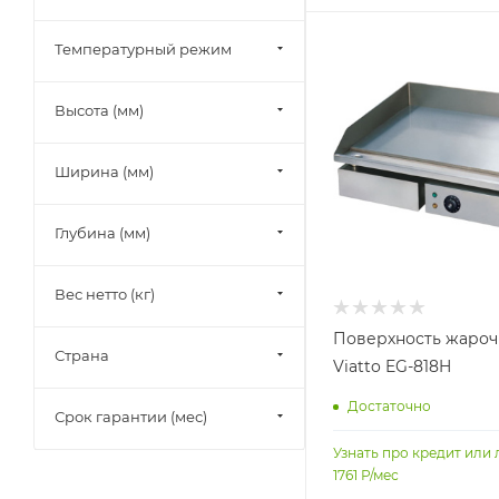
Температурный режим
Высота (мм)
Ширина (мм)
Глубина (мм)
Вес нетто (кг)
Поверхность жароч
Страна
Viatto EG-818H
Достаточно
Срок гарантии (мес)
Узнать про кредит или 
1761
Р/мес