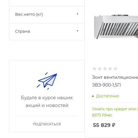
Вес нетто (кг)
Страна
Зонт вентиляционн
ЗВЭ-900-1,5П
Достаточно
Будьте в курсе наших
акций и новостей
Узнать про кредит или 
8375
Р/мес
55 829
₽
ПОДПИСАТЬСЯ