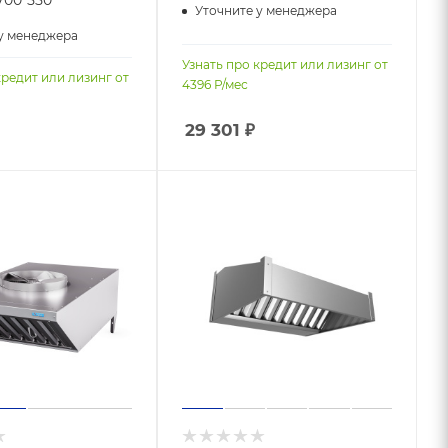
Уточните у менеджера
у менеджера
Узнать про кредит или лизинг от
кредит или лизинг от
4396
Р/мес
29 301
₽