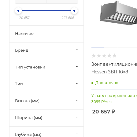
20 657
227 606
Наличие
Бренд
Зонт вентиляцион
Тип установки
Hessen ЗВП 10×8
Достаточно
Тип
Узнать про кредит или 
Высота (мм)
3099
Р/мес
20 657
₽
Ширина (мм)
Глубина (мм)