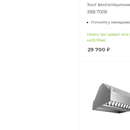
Зонт вентиляционн
ЗВВ-700В
Уточните у менеджер
Узнать про кредит или 
4455
Р/мес
29 700
₽