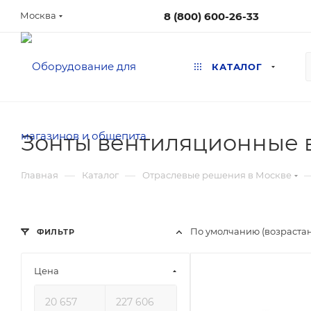
8 (800) 600-26-33
Москва
КАТАЛОГ
Зонты вентиляционные 
—
—
Главная
Каталог
Отраслевые решения в Москве
По умолчанию (возраста
ФИЛЬТР
Цена