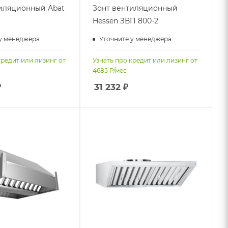
иляционный Abat
Зонт вентиляционный
Hessen ЗВП 800-2
у менеджера
Уточните у менеджера
кредит или лизинг от
Узнать про кредит или лизинг от
4685
Р/мес
₽
31 232
₽