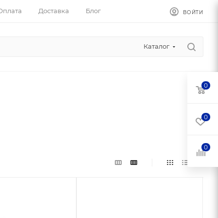
Оплата
Доставка
Блог
ВОЙТИ
Каталог
0
0
0