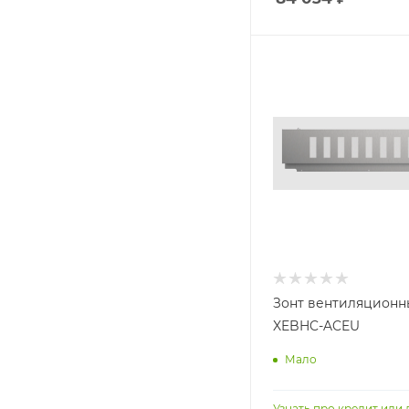
Зонт вентиляционн
XEBHC-ACEU
Мало
Узнать про кредит или 