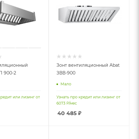
тиляционный
Зонт вентиляционный Abat
П 900-2
ЗВВ-900
Мало
кредит или лизинг от
Узнать про кредит или лизинг от
6073
Р/мес
40 485
₽