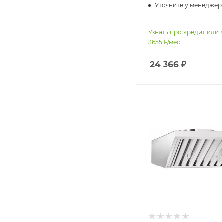
Уточните у менеджер
Узнать про кредит или 
3655
Р/мес
24 366
₽