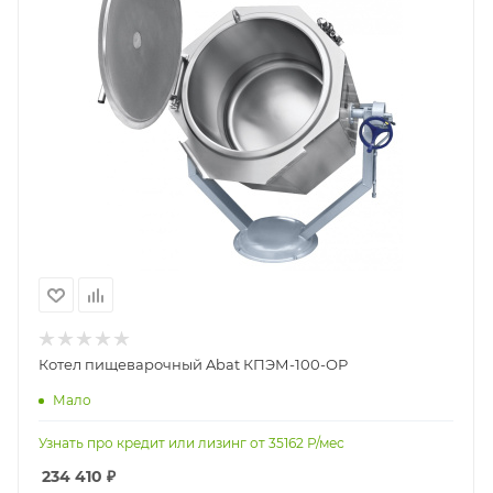
Котел пищеварочный Abat КПЭМ-100-ОР
Мало
Узнать про кредит или лизинг от
35162
Р/мес
234 410
₽