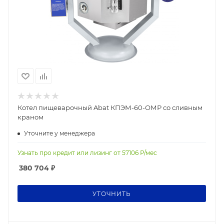
Котел пищеварочный Abat КПЭМ-60-ОМР со сливным
краном
Уточните у менеджера
Узнать про кредит или лизинг от
57106
Р/мес
380 704
₽
УТОЧНИТЬ