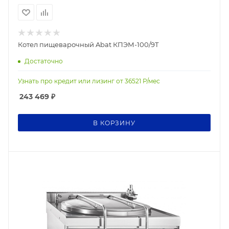
Котел пищеварочный Abat КПЭМ-100/9Т
Достаточно
Узнать про кредит или лизинг от
36521
Р/мес
243 469
₽
В КОРЗИНУ