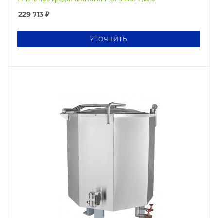
229 713
₽
УТОЧНИТЬ