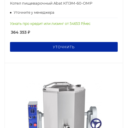
Котел пищеварочный Abat КПЭМ-60-ОМР
Уточните у менеджера
Узнать про кредит или лизинг от
54653
Р/мес
364 353
₽
УТОЧНИТЬ