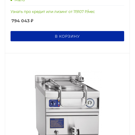
Узнать про кредит или лизинг от
119107
Р/мес
794 043
₽
В КОРЗИНУ