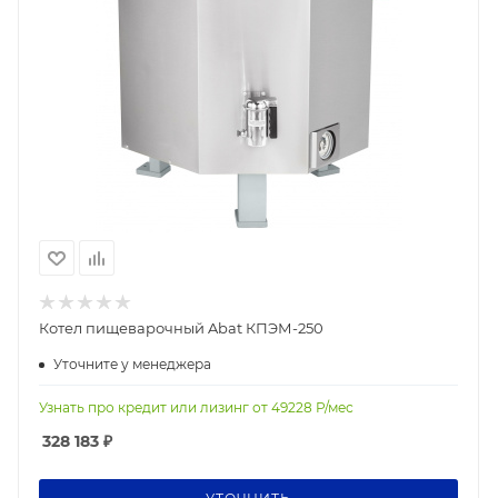
Котел пищеварочный Abat КПЭМ-250
Уточните у менеджера
Узнать про кредит или лизинг от
49228
Р/мес
328 183
₽