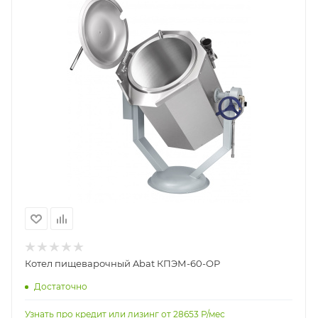
Котел пищеварочный Abat КПЭМ-60-ОР
Достаточно
Узнать про кредит или лизинг от
28653
Р/мес