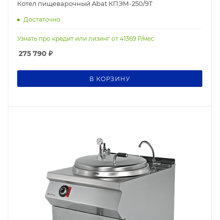
Котел пищеварочный Abat КПЭМ-250/9Т
Достаточно
Узнать про кредит или лизинг от
41369
Р/мес
275 790
₽
В КОРЗИНУ