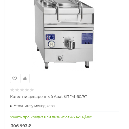
Котел пищеварочный Abat КПГМ-60/9T
Уточните у менеджера
Узнать про кредит или лизинг от
46049
Р/мес
306 993
₽