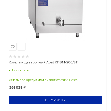
Котел пищеварочный Abat КПЭМ-200/9Т
Достаточно
Узнать про кредит или лизинг от
39155
Р/мес
261 028
₽
В КОРЗИНУ