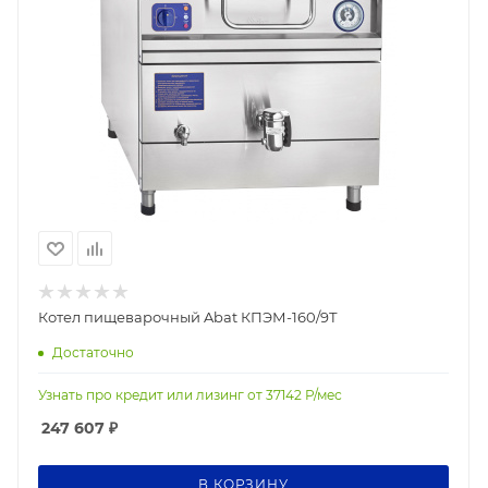
Котел пищеварочный Abat КПЭМ-160/9Т
Достаточно
Узнать про кредит или лизинг от
37142
Р/мес
247 607
₽
В КОРЗИНУ