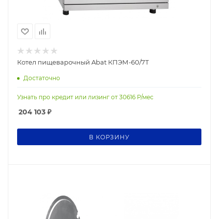
Котел пищеварочный Abat КПЭМ-60/7Т
Достаточно
Узнать про кредит или лизинг от
30616
Р/мес
204 103
₽
В КОРЗИНУ