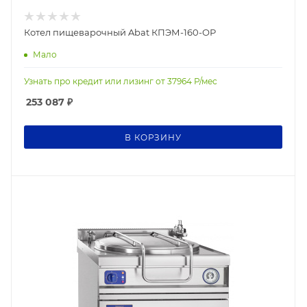
Котел пищеварочный Abat КПЭМ-160-ОР
Мало
Узнать про кредит или лизинг от
37964
Р/мес
253 087
₽
В КОРЗИНУ