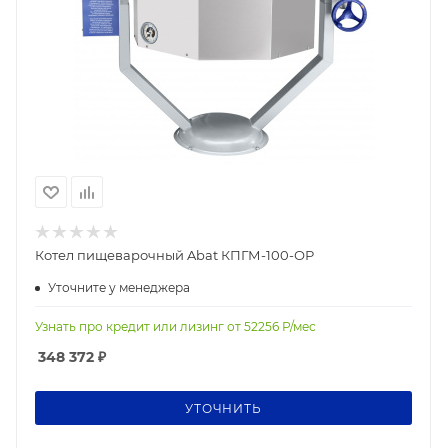
Котел пищеварочный Abat КПГМ-100-ОР
Уточните у менеджера
Узнать про кредит или лизинг от
52256
Р/мес
348 372
₽
УТОЧНИТЬ