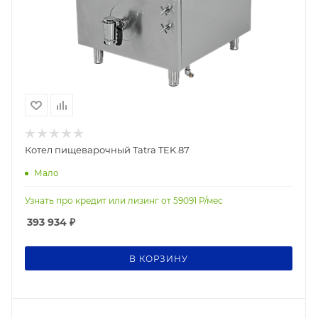
Котел пищеварочный Tatra TEK.87
Мало
Узнать про кредит или лизинг от
59091
Р/мес
393 934
₽
В КОРЗИНУ