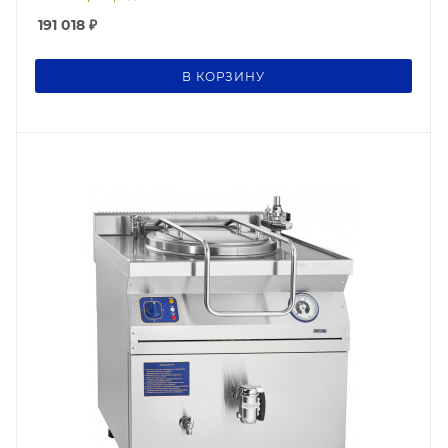
191 018
₽
В КОРЗИНУ