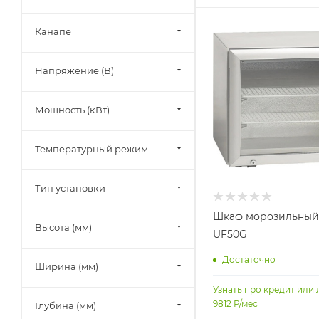
Канапе
Напряжение (В)
Мощность (кВт)
Температурный режим
Тип установки
Шкаф морозильный 
Высота (мм)
UF50G
Достаточно
Ширина (мм)
Узнать про кредит или 
9812
Р/мес
Глубина (мм)