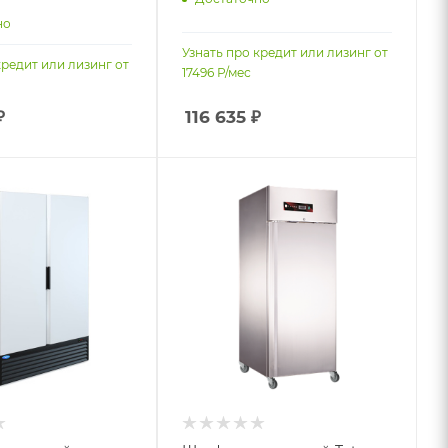
но
Узнать про кредит или лизинг от
кредит или лизинг от
17496
Р/мес
₽
116 635
₽