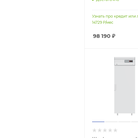
Узнать про кредит или 
14729
Р/мес
98 190
₽