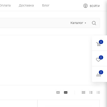
Оплата
Доставка
Блог
ВОЙТИ
Каталог
0
0
0