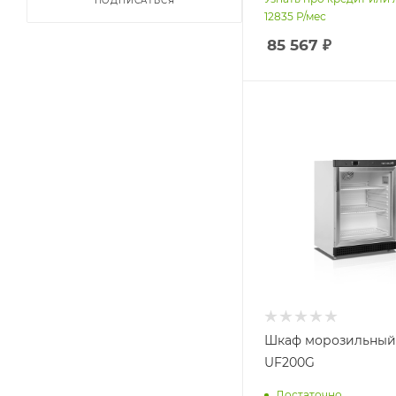
ПОДПИСАТЬСЯ
12835
Р/мес
85 567
₽
Шкаф морозильный 
UF200G
Достаточно