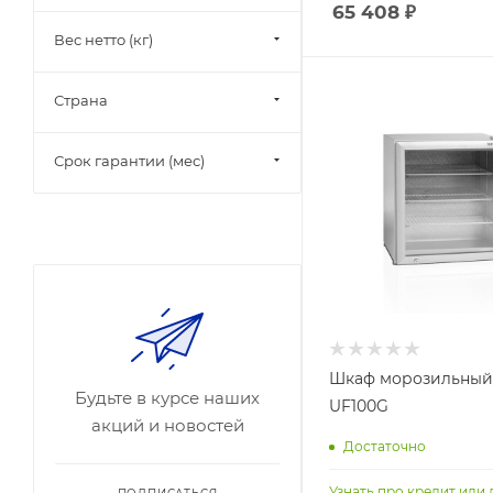
65 408
₽
Вес нетто (кг)
Страна
Срок гарантии (мес)
Шкаф морозильный 
Будьте в курсе наших
UF100G
акций и новостей
Достаточно
Узнать про кредит или 