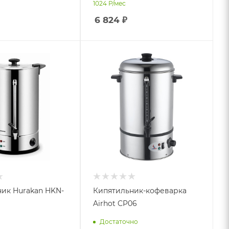
1024
Р/мес
6 824
₽
ик Hurakan HKN-
Кипятильник-кофеварка
Airhot CP06
Достаточно