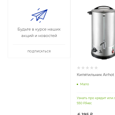
Будьте в курсе наших
акций и новостей
ПОДПИСАТЬСЯ
Кипятильник Airho
Мало
Узнать про кредит или 
930
Р/мес
6 195
₽