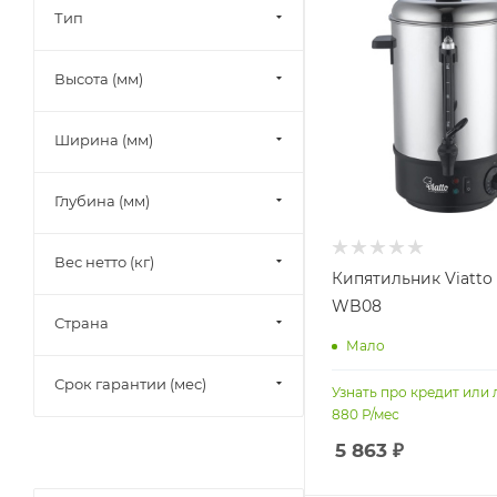
Тип
Высота (мм)
Ширина (мм)
Глубина (мм)
Вес нетто (кг)
Кипятильник Viatto
WB08
Страна
Мало
Срок гарантии (мес)
Узнать про кредит или 
880
Р/мес
5 863
₽