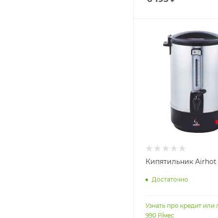
Кипятильник Airhot
Достаточно
Узнать про кредит или 
990
Р/мес