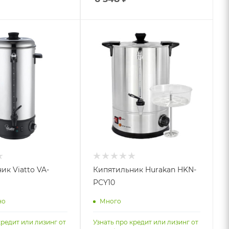
ик Viatto VA-
Кипятильник Hurakan HKN-
PCY10
но
Много
кредит или лизинг от
Узнать про кредит или лизинг от