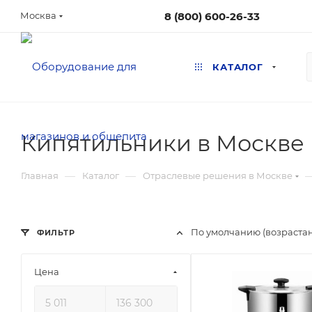
8 (800) 600-26-33
Москва
КАТАЛОГ
Кипятильники в Москве
—
—
Главная
Каталог
Отраслевые решения в Москве
По умолчанию (возраста
ФИЛЬТР
Цена