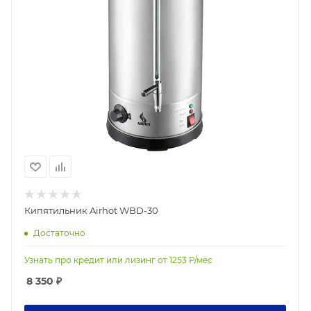
Кипятильник Airhot WBD-30
Достаточно
Узнать про кредит или лизинг от
1253
Р/мес
8 350
₽