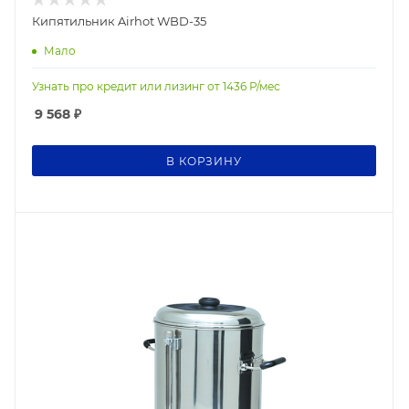
Кипятильник Airhot WBD-35
Мало
Узнать про кредит или лизинг от
1436
Р/мес
9 568
₽
В КОРЗИНУ