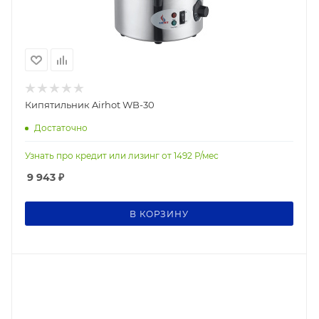
Кипятильник Airhot WB-30
Достаточно
Узнать про кредит или лизинг от
1492
Р/мес
9 943
₽
В КОРЗИНУ