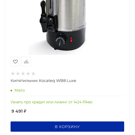
Кипятильник Kocateq WB8 Luxe
Мало
Узнать про кредит или лизинг от
1424
Р/мес
9 491
₽
В КОРЗИНУ