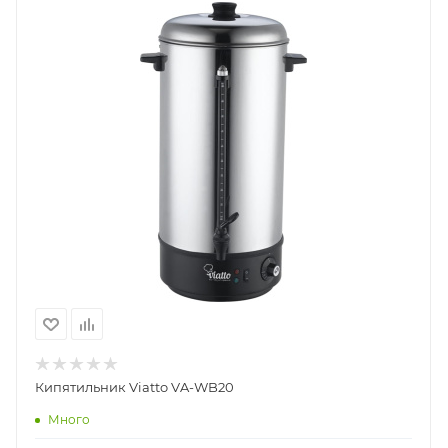
Кипятильник Viatto VA-WB20
Много