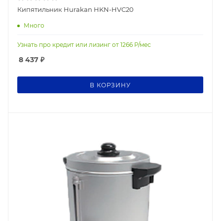
Кипятильник Hurakan HKN-HVC20
Много
Узнать про кредит или лизинг от
1266
Р/мес
8 437
₽
В КОРЗИНУ