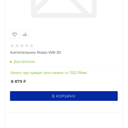
Кипятильник Rosso WB-30
Достаточно
Узнать про кредит или лизинг от
1332
Р/мес
8 879
₽
В КОРЗИНУ