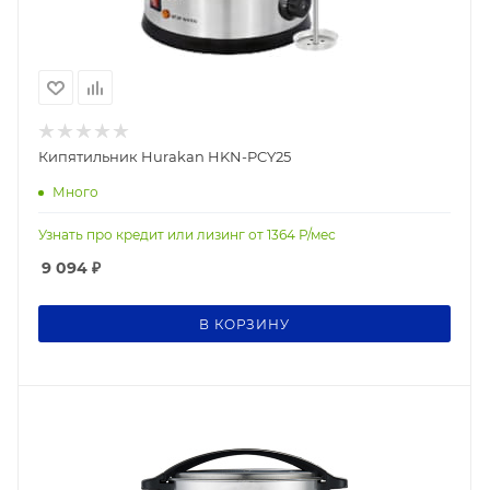
Кипятильник Hurakan HKN-PCY25
Много
Узнать про кредит или лизинг от
1364
Р/мес
9 094
₽
В КОРЗИНУ