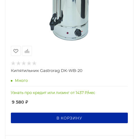
Кипятильник Gastrorag DK-WB-20
Много
Узнать про кредит или лизинг от
1437
Р/мес
9 580
₽
В КОРЗИНУ