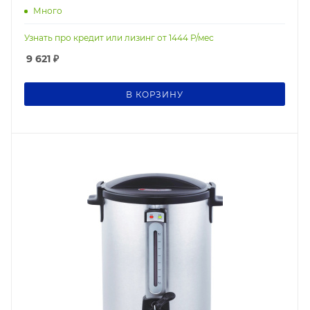
Много
Узнать про кредит или лизинг от
1444
Р/мес
9 621
₽
В КОРЗИНУ