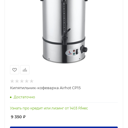
Кипятильник-кофеварка Airhot CP15
Достаточно
Узнать про кредит или лизинг от
1403
Р/мес
9 350
₽