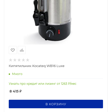
Кипятильник Kocateq WB16 Luxe
Много
Узнать про кредит или лизинг от
1263
Р/мес
8 415
₽
В КОРЗИНУ