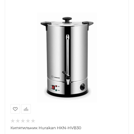
Кипятильник Hurakan HKN-HVB30