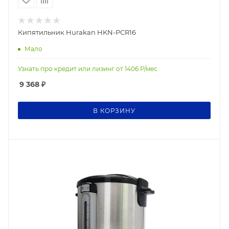
Кипятильник Hurakan HKN-PCR16
Мало
Узнать про кредит или лизинг от
1406
Р/мес
9 368
₽
В КОРЗИНУ