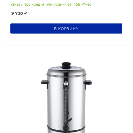
Узнать про кредит или лизинг от
1458
Р/мес
9 720
₽
В КОРЗИНУ