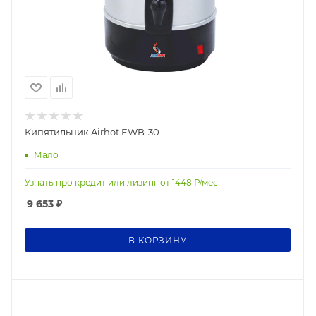
Кипятильник Airhot EWB-30
Мало
Узнать про кредит или лизинг от
1448
Р/мес
9 653
₽
В КОРЗИНУ