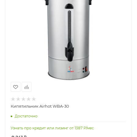
Кипятильник Airhot WBA-30
Достаточно
Узнать про кредит или лизинг от
1387
Р/мес