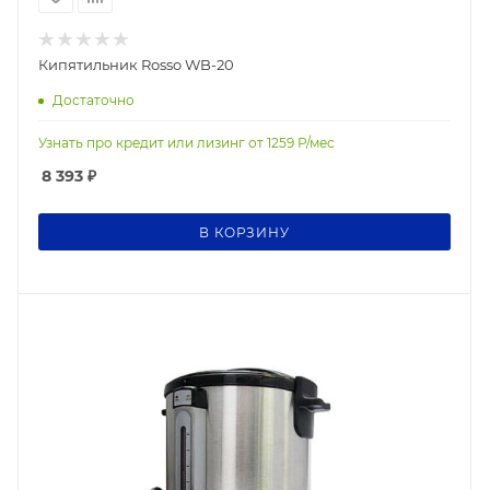
Кипятильник Rosso WB-20
Достаточно
Узнать про кредит или лизинг от
1259
Р/мес
8 393
₽
В КОРЗИНУ