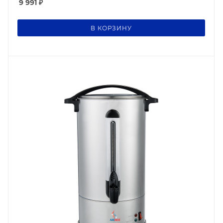
9 991
₽
В КОРЗИНУ