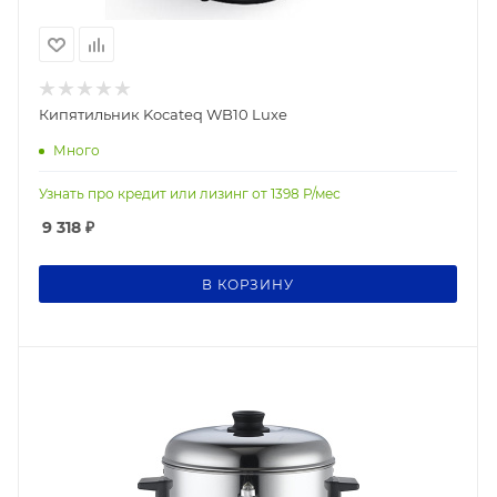
Кипятильник Kocateq WB10 Luxe
Много
Узнать про кредит или лизинг от
1398
Р/мес
9 318
₽
В КОРЗИНУ