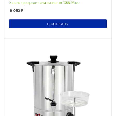
Узнать про кредит или лизинг от
1358
Р/мес
9 052
₽
В КОРЗИНУ