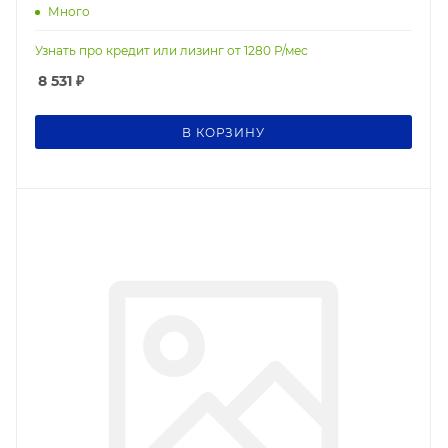
Много
Узнать про кредит или лизинг от
1280
Р/мес
8 531
₽
В КОРЗИНУ