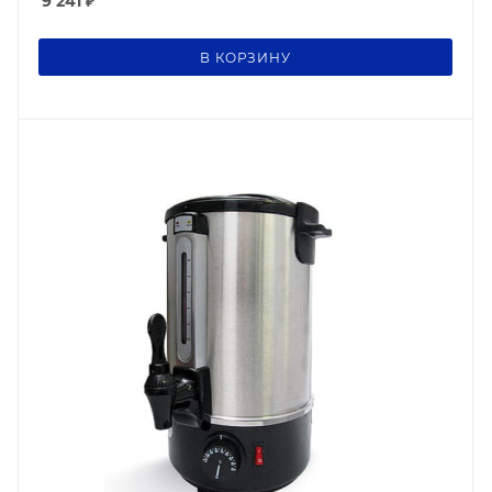
9 241
₽
В КОРЗИНУ